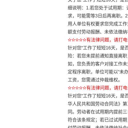
细说明：1.若您处于试用期
求，可能需等3日后再离职。
用人单位有权要求您完成工作
额支付劳动报酬、未依法缴纳
✫✫✫✫✫有法律问题，请打电话
针对您“工作了短短16天，是
险：若您未提前通知直接离职
如，您负责的客户对接工作未
定程序离职，单位可能以“未
工资，您需通过仲裁维权。
✫✫✫✫✫有法律问题，请打电话
针对您“工作了短短16天，
华人民共和国劳动合同法》第
同。劳动者在试用期内提前三
符合该条规定；若已过试用期
付劳动报酬、未依法缴纳社会