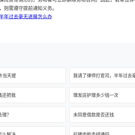
，则需遵守提前通知义务。
半年过去毫无进展怎么办
许当天提
我请了律师打官司，半年过去
钱还把我
理发店护理多少钱一次
处理？
未同意借款是否还钱
怎么解决
拉猪肉能走绿通吗