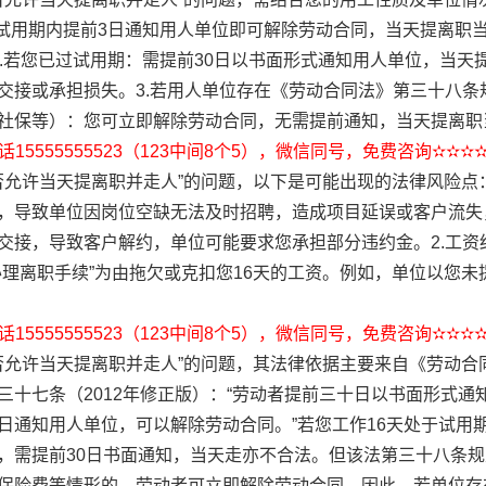
：试用期内提前3日通知用人单位即可解除劳动合同，当天提离职
2.若您已过试用期：需提前30日以书面形式通知用人单位，当天
交接或承担损失。3.若用人单位存在《劳动合同法》第三十八条
社保等）：您可立即解除劳动合同，无需提前通知，当天提离职
15555555523（123中间8个5），微信同号，免费咨询✫✫✫
否允许当天提离职并走人”的问题，以下是可能出现的法律风险点
，导致单位因岗位空缺无法及时招聘，造成项目延误或客户流失
交接，导致客户解约，单位可能要求您承担部分违约金。2.工资
办理离职手续”为由拖欠或克扣您16天的工资。例如，单位以您
15555555523（123中间8个5），微信同号，免费咨询✫✫✫
是否允许当天提离职并走人”的问题，其法律依据主要来自《劳动
三十七条（2012年修正版）：“劳动者提前三十日以书面形式通
日通知用人单位，可以解除劳动合同。”若您工作16天处于试用
，需提前30日书面通知，当天走亦不合法。但该法第三十八条
保险费等情形的，劳动者可立即解除劳动合同。因此，若单位存