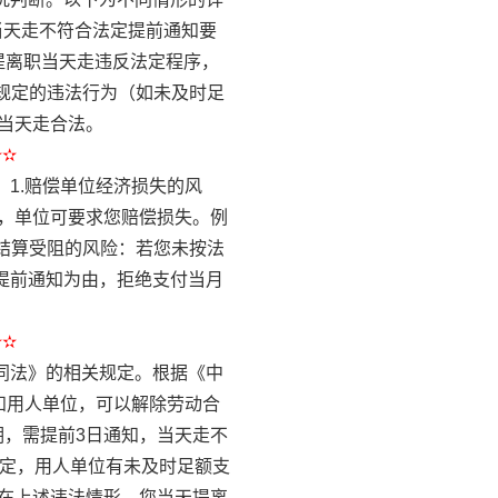
当天走不符合法定提前通知要
提离职当天走违反法定程序，
规定的违法行为（如未及时足
当天走合法。
✫✫
：1.赔偿单位经济损失的风
，单位可要求您赔偿损失。例
结算受阻的风险：若您未按法
未提前通知为由，拒绝支付当月
✫✫
合同法》的相关规定。根据《中
知用人单位，可以解除劳动合
期，需提前3日通知，当天走不
规定，用人单位有未及时足额支
在上述违法情形，您当天提离