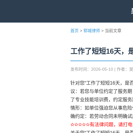
首页
>
郓城律师
> 当前文章
工作了短短16天，
发布时间：2026-05-10 | 作者：
针对您“工作了短短16天，是
议：若您与单位约定了服务期
了专业技能培训费，约定服务
情形：如单位强迫您从事危险
确约定：若劳动合同未明确试
✫✫✫✫✫有法律问题，请打电话
关于您“工作了短短16天，