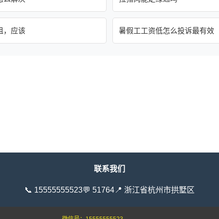
租，应该
暑假工工资低怎么投诉最有效
联系我们
📞 15555555523
💬 51764
📍 浙江省杭州市拱墅区