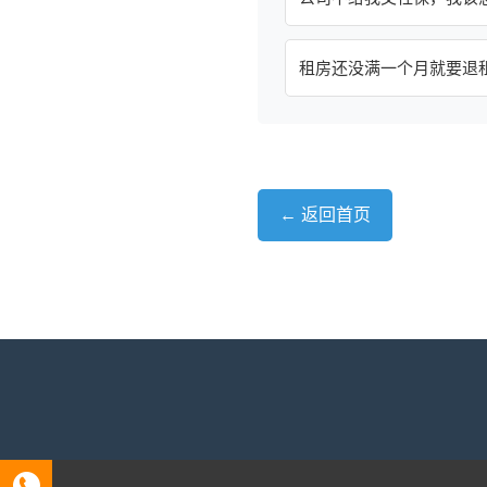
租房还没满一个月就要退
← 返回首页