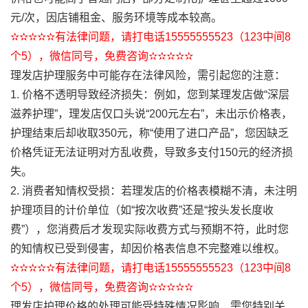
元/次，因店铺租金、服务环境等成本较高。
✫✫✫✫✫有法律问题，请打电话15555555523（123中间8
个5），微信同号，免费咨询✫✫✫✫✫
理发店护理服务中可能存在法律风险，需引起您的注意：
1. 价格不透明导致经济损失：例如，您到某理发店做“深层
滋养护理”，理发店仅口头说“200元左右”，未出示价格表，
护理结束后却收取350元，称“使用了进口产品”，您因缺乏
价格凭证无法证明对方乱收费，导致多支付150元的经济损
失。
2. 消费者知情权受损：若理发店的价格表模糊不清，未注明
护理项目的计价单位（如“按次收费”还是“按头发长度收
费”），您消费后才发现实际收费方式与预期不符，此时您
的知情权已受到侵害，却因价格表信息不完整难以维权。
✫✫✫✫✫有法律问题，请打电话15555555523（123中间8
个5），微信同号，免费咨询✫✫✫✫✫
理发店护理价格的处理可能受特殊情况影响，需您特别关