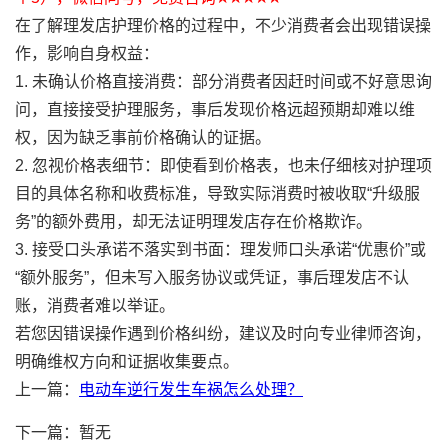
在了解理发店护理价格的过程中，不少消费者会出现错误操
作，影响自身权益：
1. 未确认价格直接消费：部分消费者因赶时间或不好意思询
问，直接接受护理服务，事后发现价格远超预期却难以维
权，因为缺乏事前价格确认的证据。
2. 忽视价格表细节：即使看到价格表，也未仔细核对护理项
目的具体名称和收费标准，导致实际消费时被收取“升级服
务”的额外费用，却无法证明理发店存在价格欺诈。
3. 接受口头承诺不落实到书面：理发师口头承诺“优惠价”或
“额外服务”，但未写入服务协议或凭证，事后理发店不认
账，消费者难以举证。
若您因错误操作遇到价格纠纷，建议及时向专业律师咨询，
明确维权方向和证据收集要点。
上一篇：
电动车逆行发生车祸怎么处理？
下一篇：暂无