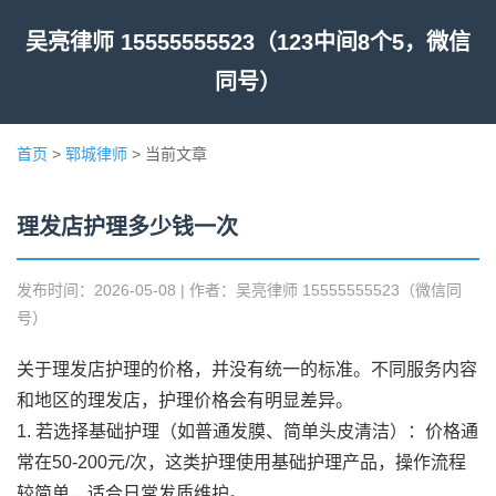
吴亮律师 15555555523（123中间8个5，微信
同号）
首页
>
郓城律师
> 当前文章
理发店护理多少钱一次
发布时间：2026-05-08 | 作者：吴亮律师 15555555523（微信同
号）
关于理发店护理的价格，并没有统一的标准。不同服务内容
和地区的理发店，护理价格会有明显差异。
1. 若选择基础护理（如普通发膜、简单头皮清洁）：价格通
常在50-200元/次，这类护理使用基础护理产品，操作流程
较简单，适合日常发质维护。