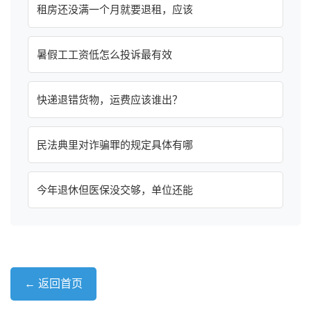
租房还没满一个月就要退租，应该
暑假工工资低怎么投诉最有效
快递退错货物，运费应该谁出？
民法典里对诈骗罪的规定具体有哪
今年退休但医保没交够，单位还能
← 返回首页