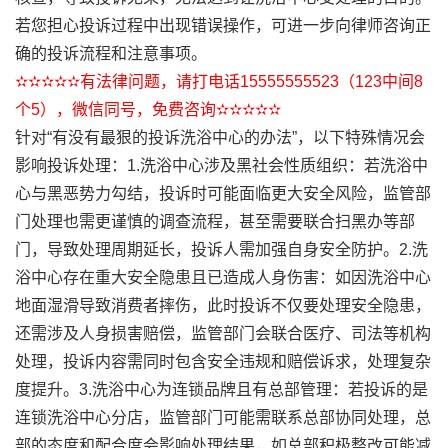
若您担心投诉过程中出现错误操作，可进一步向律师咨询正
确的投诉流程和注意事项。
✫✫✫✫✫有法律问题，请打电话15555555523（123中间8
个5），微信同号，免费咨询✫✫✫✫✫
针对“有没有最狠的投诉洗浴中心的办法”，以下特殊情况会
影响投诉处理：1.洗浴中心涉及黑社会性质组织：若洗浴中
心与黑恶势力勾结，投诉时可能面临更大安全风险，监管部
门处理也需更谨慎的调查流程，甚至需要联合扫黑办等部
门，导致处理周期延长，投诉人需加强自身安全防护。2.洗
浴中心存在重大安全隐患且已造成人身伤害：如因洗浴中心
地面湿滑导致消费者摔伤，此时投诉不仅要处理安全隐患，
还需涉及人身损害赔偿，监管部门会联合医疗、司法等机构
处理，投诉内容需同时包含安全违规和赔偿诉求，处理复杂
度提升。3.洗浴中心为连锁品牌且有总部管理：若投诉的是
连锁洗浴中心分店，监管部门可能需联系总部协同处理，总
部的态度和配合度会影响处理结果，如总部积极整改可能减