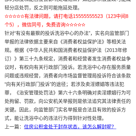
轻分店处罚，反之则可能拖延处理。
✫✫✫✫✫有法律问题，请打电话15555555523（123中间8
个5），微信同号，免费咨询✫✫✫✫✫
针对“有没有最狠的投诉洗浴中心的办法”，实名向监管部门
举报的法律依据主要来自《消费者权益保护法》等相关法
规。根据《中华人民共和国消费者权益保护法（2013年修
订）》第三十九条规定，消费者和经营者发生消费者权益争
议时，有权向有关行政部门投诉。若洗浴中心存在服务质量
问题或违规经营，消费者向市场监督管理局投诉符合该条款
“向有关行政部门投诉”的途径；若涉及卖淫嫖娼等违法犯
罪，《治安管理处罚法》第六十六条明确对卖淫嫖娼行为可
处拘留、罚款，向公安机关举报则是依法追究其法律责任的
关键。因此，向监管部门实名举报是合法且有效的投诉方
式，能让洗浴中心的违法行为得到针对性处理。
上一篇：
住房公积金处于封存状态，该怎么解封呢？