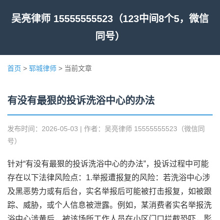
吴亮律师 15555555523（123中间8个5，微信
同号）
首页
>
郓城律师
> 当前文章
有没有最狠的投诉洗浴中心的办法
发布时间：2026-05-03 | 作者：吴亮律师 15555555523（微信同
号）
针对“有没有最狠的投诉洗浴中心的办法”，投诉过程中可能
存在以下法律风险点：1.举报遭报复的风险：若洗浴中心涉
及黑恶势力或有后台，实名举报后可能被打击报复，如被跟
踪、威胁，或个人信息被泄露。例如，某消费者实名举报洗
浴中心涉黄后，被该场所工作人员在小区门口拦截恐吓，影